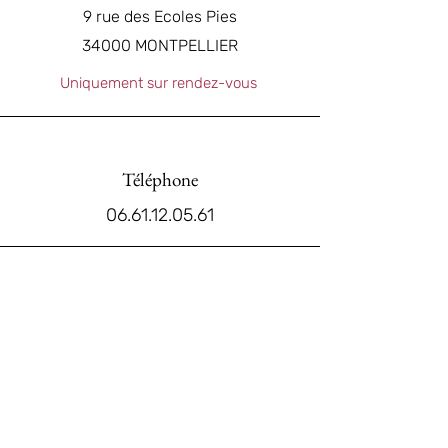
9 rue des Ecoles Pies
34000 MONTPELLIER
Uniquement sur rendez-vous
Téléphone
06.61.12.05.61
Email
claire.bmasimbert@orange.fr
Réseaux sociaux