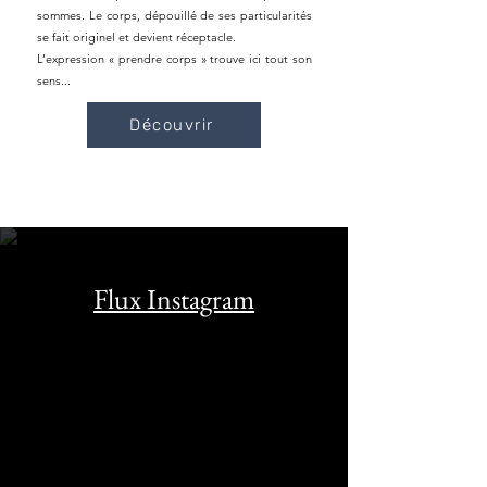
sommes. Le corps, dépouillé de ses particularités
se fait originel et devient réceptacle.
L’expression « prendre corps » trouve ici tout son
sens...
Découvrir
Flux Instagram