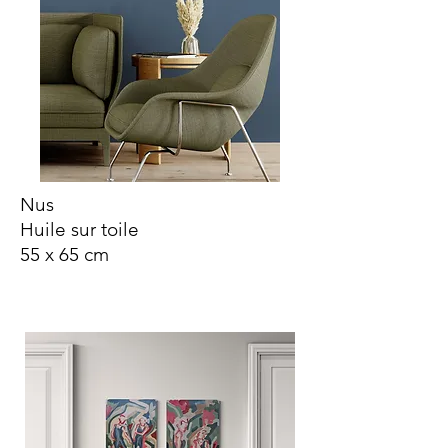
Nus
Huile sur toile
55 x 65 cm