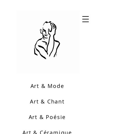
Art & Mode
Art & Chant
Art & Poésie
Art & Céramique