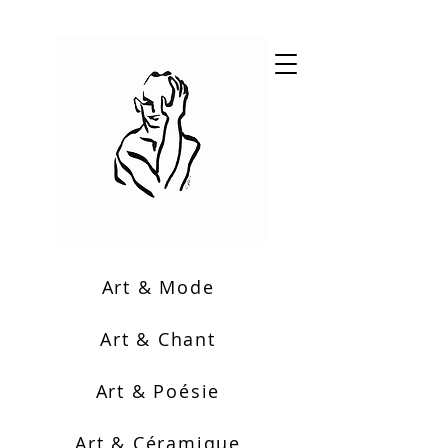
Art & Mode
Art & Chant
Art & Poésie
Art & Céramique