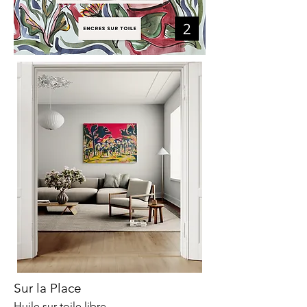
Sur la Place
Huile sur toile libre